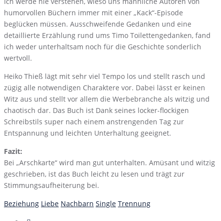
Ich werde nie verstehen, wieso uns männliche Autoren von
humorvollen Büchern immer mit einer „Kack“-Episode
beglücken müssen. Ausschweifende Gedanken und eine
detaillierte Erzählung rund ums Timo Toilettengedanken, fand
ich weder unterhaltsam noch für die Geschichte sonderlich
wertvoll.
Heiko Thieß lägt mit sehr viel Tempo los und stellt rasch und
zügig alle notwendigen Charaktere vor. Dabei lässt er keinen
Witz aus und stellt vor allem die Werbebranche als witzig und
chaotisch dar. Das Buch ist Dank seines locker-flockigen
Schreibstils super nach einem anstrengenden Tag zur
Entspannung und leichten Unterhaltung geeignet.
Fazit:
Bei „Arschkarte“ wird man gut unterhalten. Amüsant und witzig
geschrieben, ist das Buch leicht zu lesen und trägt zur
Stimmungsaufheiterung bei.
Beziehung
Liebe
Nachbarn
Single
Trennung