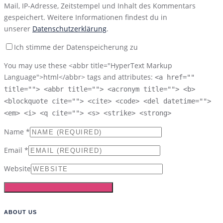
Mail, IP-Adresse, Zeitstempel und Inhalt des Kommentars
gespeichert. Weitere Informationen findest du in
unserer
Datenschutzerklärung
.
Ich stimme der Datenspeicherung zu
You may use these <abbr title="HyperText Markup
Language">html</abbr> tags and attributes:
<a href=""
title=""> <abbr title=""> <acronym title=""> <b>
<blockquote cite=""> <cite> <code> <del datetime="">
<em> <i> <q cite=""> <s> <strike> <strong>
Name
*
Email
*
Website
ABOUT US