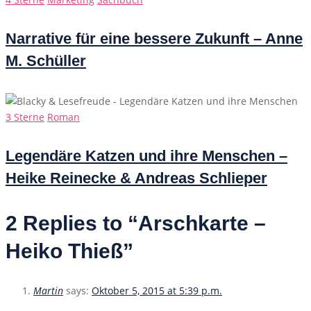
Narrative für eine bessere Zukunft – Anne
M. Schüller
Categories
3 Sterne
Roman
Legendäre Katzen und ihre Menschen –
Heike Reinecke & Andreas Schlieper
2 Replies to “Arschkarte –
Heiko Thieß”
Martin
says:
Oktober 5, 2015 at 5:39 p.m.