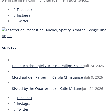
wenn sie ihren Kopf nicht gerade in ein Buch steckt.
Facebook
Instagram
Twitter
AKTUELL
Holt euch das Spiel zurück! – Philipp Köster
Juli 24, 2026
Mord auf den Färöern – Carola Christiansen
Juli 9, 2026
Kissed by the Quarterback – Katie McLane
Juni 24, 2026
Facebook
Instagram
Twitter