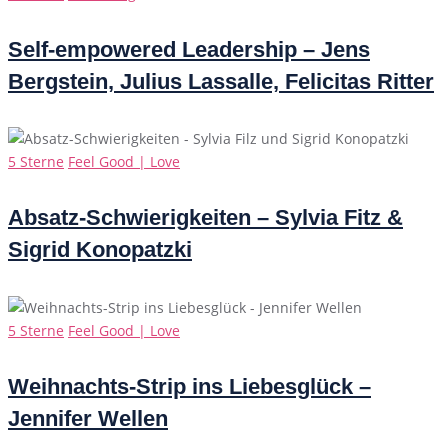
Self-empowered Leadership – Jens
Bergstein, Julius Lassalle, Felicitas Ritter
Categories
5 Sterne
Feel Good | Love
Absatz-Schwierigkeiten – Sylvia Fitz &
Sigrid Konopatzki
Categories
5 Sterne
Feel Good | Love
Weihnachts-Strip ins Liebesglück –
Jennifer Wellen