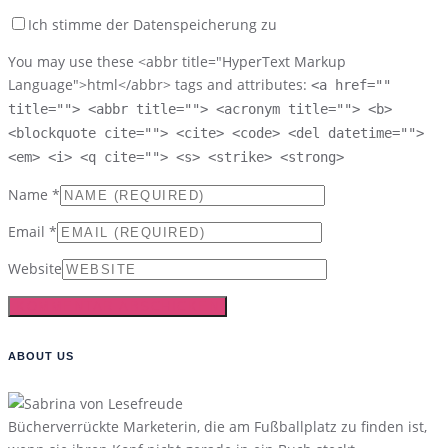
Ich stimme der Datenspeicherung zu
You may use these <abbr title="HyperText Markup
Language">html</abbr> tags and attributes:
<a href=""
title=""> <abbr title=""> <acronym title=""> <b>
<blockquote cite=""> <cite> <code> <del datetime="">
<em> <i> <q cite=""> <s> <strike> <strong>
Name
*
Email
*
Website
ABOUT US
Bücherverrückte Marketerin, die am Fußballplatz zu finden ist,