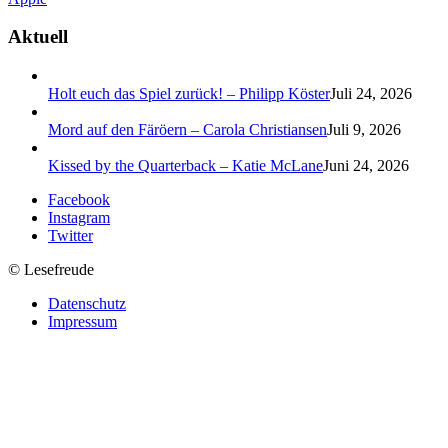
Aktuell
Holt euch das Spiel zurück! – Philipp Köster
Juli 24, 2026
Mord auf den Färöern – Carola Christiansen
Juli 9, 2026
Kissed by the Quarterback – Katie McLane
Juni 24, 2026
Facebook
Instagram
Twitter
© Lesefreude
Datenschutz
Impressum