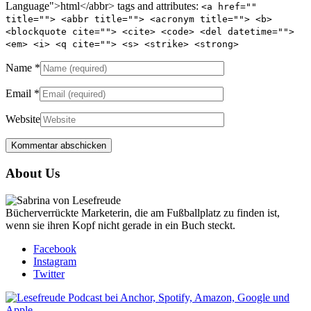
Language">html</abbr> tags and attributes:
<a href=""
title=""> <abbr title=""> <acronym title=""> <b>
<blockquote cite=""> <cite> <code> <del datetime="">
<em> <i> <q cite=""> <s> <strike> <strong>
Name
*
Email
*
Website
About Us
Bücherverrückte Marketerin, die am Fußballplatz zu finden ist,
wenn sie ihren Kopf nicht gerade in ein Buch steckt.
Facebook
Instagram
Twitter