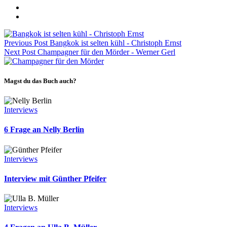
Previous Post
Bangkok ist selten kühl - Christoph Ernst
Next Post
Champagner für den Mörder - Werner Gerl
Magst du das Buch auch?
Categories
Interviews
6 Frage an Nelly Berlin
Categories
Interviews
Interview mit Günther Pfeifer
Categories
Interviews