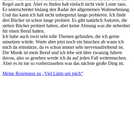
Regel auch gut. Aber es finden halt einfach nicht viele Leute raus.
Es unterschreitet bislang den Radar der allgemeinen Wahrnehmung.
Und das kann ich halt nicht unbegrenzt lange probieren. Ich finde
drei Bücher ist schon lange probiert. Es gibt natürlich Autoren, die
sieben Bücher probiert haben, aber keine Ahnung was die nebenbei
für einen Beruf hatten.
Ich habe auch zwei sehr tolle Themen gefunden, die ich gerne
umsetzen würde. Warte aber jetzt noch ein bisschen ab wann ich
mich da reinstürze, da es schon immer sehr nervenaufreibend ist.
Die Musik ist mein Beruf und ich lebe seit über zwanzig Jahren
davon, also so gesehen werde ich da auf jeden Fall weitermachen.
Aber es ist nie so vorherzusehen was das nächste große Ding ist.
Meine Rezension zu „Viel Lärm um mich“