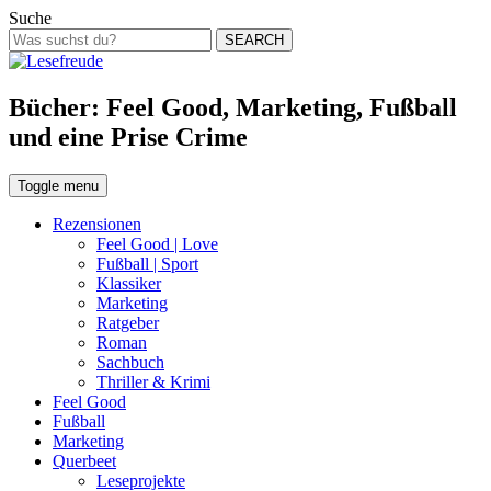
Suche
SEARCH
Bücher: Feel Good, Marketing, Fußball
und eine Prise Crime
Toggle menu
Rezensionen
Feel Good | Love
Fußball | Sport
Klassiker
Marketing
Ratgeber
Roman
Sachbuch
Thriller & Krimi
Feel Good
Fußball
Marketing
Querbeet
Leseprojekte