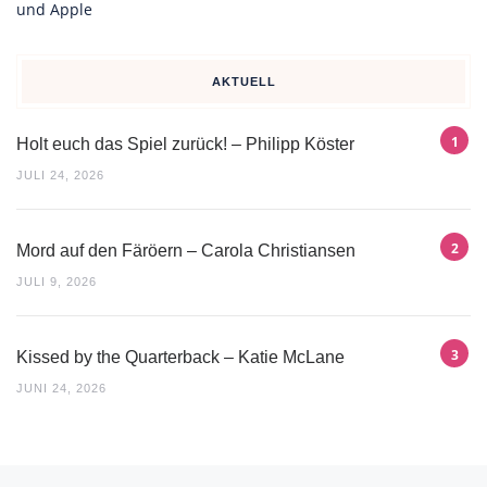
AKTUELL
Holt euch das Spiel zurück! – Philipp Köster
JULI 24, 2026
Mord auf den Färöern – Carola Christiansen
JULI 9, 2026
Kissed by the Quarterback – Katie McLane
JUNI 24, 2026