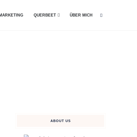
MARKETING
QUERBEET
ÜBER MICH
ABOUT US