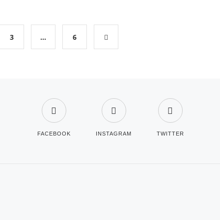
3
…
6
FACEBOOK
INSTAGRAM
TWITTER