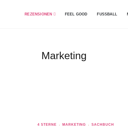
REZENSIONEN
FEEL GOOD
FUSSBALL
Marketing
4 STERNE
MARKETING
SACHBUCH