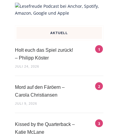
AKTUELL
Holt euch das Spiel zurück!
– Philipp Köster
JULI 24, 2026
Mord auf den Färöern –
Carola Christiansen
JULI 9, 2026
Kissed by the Quarterback –
Katie McLane