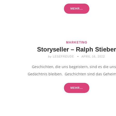
MEHR...
MARKETING
Storyseller – Ralph Stiebe
by
LESEFREUDE
APRIL 16, 2022
Geschichten, die uns begeistern, sind es die un
Gedächtnis bleiben. Geschichten sind das Geheim
MEHR...