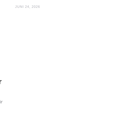
JUNI 24, 2026
r
ir