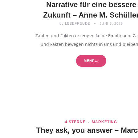
Narrative für eine bessere
Zukunft – Anne M. Schülle
by
LESEFREUDE
JUNI 3, 2026
Zahlen und Fakten erzeugen keine Emotionen. Za
und Fakten bewegen nichts in uns und bleibe
MEHR...
4 STERNE
MARKETING
They ask, you answer – Mar