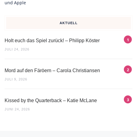
AKTUELL
Holt euch das Spiel zurück! – Philipp Köster
JULI 24, 2026
Mord auf den Färöern – Carola Christiansen
JULI 9, 2026
Kissed by the Quarterback – Katie McLane
JUNI 24, 2026