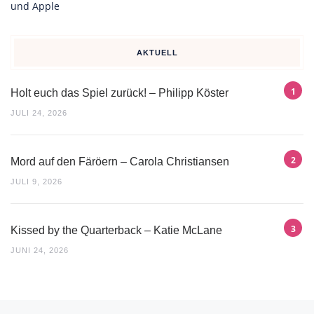
AKTUELL
Holt euch das Spiel zurück! – Philipp Köster
JULI 24, 2026
Mord auf den Färöern – Carola Christiansen
JULI 9, 2026
Kissed by the Quarterback – Katie McLane
JUNI 24, 2026