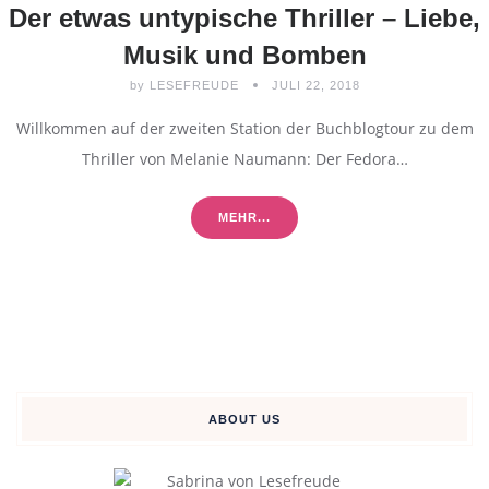
Der etwas untypische Thriller – Liebe,
Musik und Bomben
by
LESEFREUDE
JULI 22, 2018
Willkommen auf der zweiten Station der Buchblogtour zu dem
Thriller von Melanie Naumann: Der Fedora…
MEHR...
ABOUT US