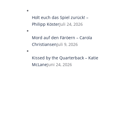
Holt euch das Spiel zurück! –
Philipp Köster
Juli 24, 2026
Mord auf den Färöern – Carola
Christiansen
Juli 9, 2026
Kissed by the Quarterback – Katie
McLane
Juni 24, 2026