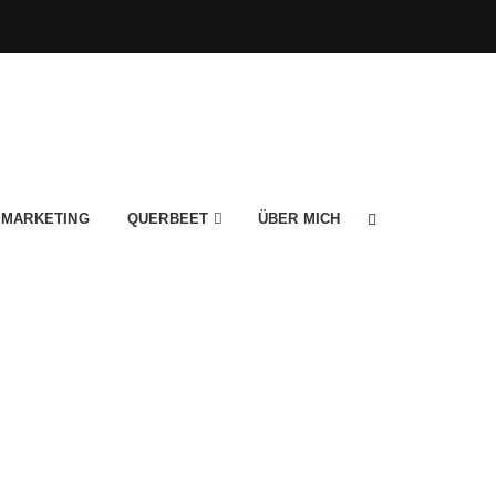
MARKETING
QUERBEET
ÜBER MICH