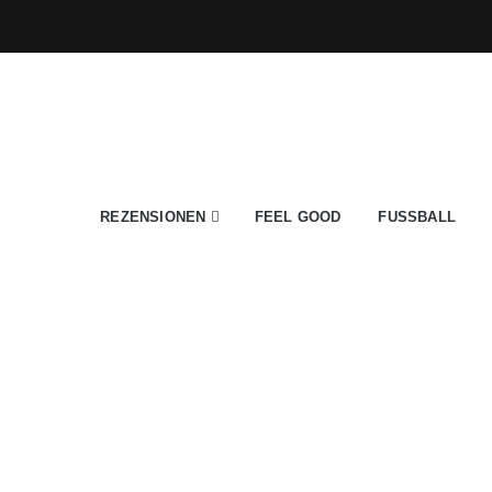
REZENSIONEN
FEEL GOOD
FUSSBALL
esse