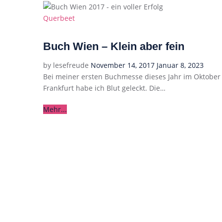
Categories
Querbeet
Buch Wien – Klein aber fein
Posted
by
lesefreude
November 14, 2017
Januar 8, 2023
on
Bei meiner ersten Buchmesse dieses Jahr im Oktober 
Frankfurt habe ich Blut geleckt. Die…
Mehr...