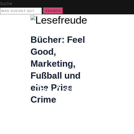
Suche
SEARCH
Bücher: Feel
Good,
Marketing,
Fußball und
eine Prise
Tag Archives:
Buchm
Crime