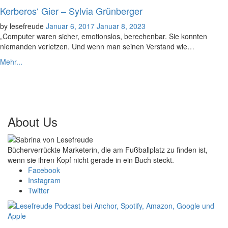
Kerberos‘ Gier – Sylvia Grünberger
Posted
by
lesefreude
Januar 6, 2017
Januar 8, 2023
on
„Computer waren sicher, emotionslos, berechenbar. Sie konnten
niemanden verletzen. Und wenn man seinen Verstand wie…
Mehr...
About Us
Bücherverrückte Marketerin, die am Fußballplatz zu finden ist,
wenn sie ihren Kopf nicht gerade in ein Buch steckt.
Facebook
Instagram
Twitter