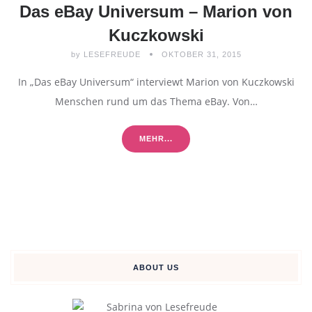
Das eBay Universum – Marion von
Kuczkowski
by
LESEFREUDE
OKTOBER 31, 2015
In „Das eBay Universum“ interviewt Marion von Kuczkowski
Menschen rund um das Thema eBay. Von…
MEHR...
ABOUT US