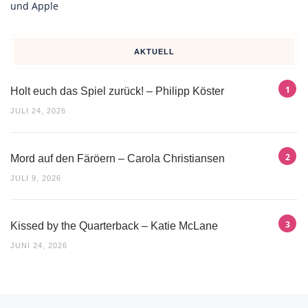
AKTUELL
Holt euch das Spiel zurück! – Philipp Köster
JULI 24, 2026
Mord auf den Färöern – Carola Christiansen
JULI 9, 2026
Kissed by the Quarterback – Katie McLane
JUNI 24, 2026