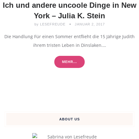
Ich und andere uncoole Dinge in New
York – Julia K. Stein
by
LESEFREUDE
JANUAR 2, 2017
Die Handlung Für einen Sommer entflieht die 15 Jährige Judith
ihrem tristen Leben in Dinslaken.…
MEHR...
ABOUT US