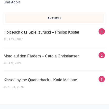
AKTUELL
Holt euch das Spiel zurück! – Philipp Köster
JULI 24, 2026
Mord auf den Färöern – Carola Christiansen
JULI 9, 2026
Kissed by the Quarterback – Katie McLane
JUNI 24, 2026