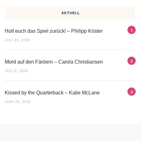
AKTUELL
Holt euch das Spiel zurück! – Philipp Köster
JULI 24, 2026
Mord auf den Färöern – Carola Christiansen
JULI 9, 2026
Kissed by the Quarterback – Katie McLane
JUNI 24, 2026