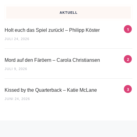
AKTUELL
Holt euch das Spiel zurück! – Philipp Köster
JULI 24, 2026
Mord auf den Färöern – Carola Christiansen
JULI 9, 2026
Kissed by the Quarterback – Katie McLane
JUNI 24, 2026