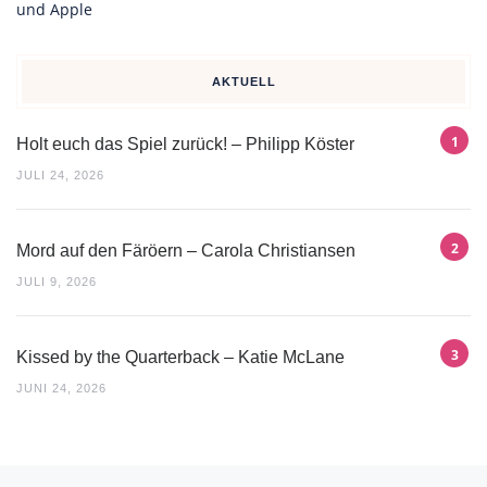
AKTUELL
Holt euch das Spiel zurück! – Philipp Köster
JULI 24, 2026
Mord auf den Färöern – Carola Christiansen
JULI 9, 2026
Kissed by the Quarterback – Katie McLane
JUNI 24, 2026