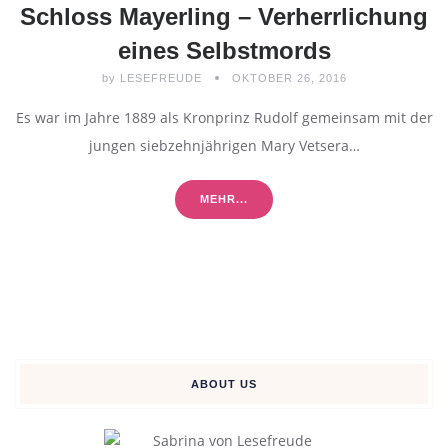
Schloss Mayerling – Verherrlichung
eines Selbstmords
by
LESEFREUDE
OKTOBER 26, 2016
Es war im Jahre 1889 als Kronprinz Rudolf gemeinsam mit der
jungen siebzehnjährigen Mary Vetsera…
MEHR...
ABOUT US