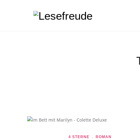
4 STERNE
ROMAN