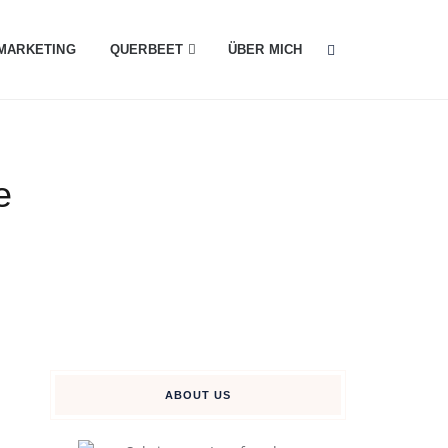
MARKETING
QUERBEET
ÜBER MICH
e
ABOUT US