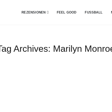
REZENSIONEN
FEEL GOOD
FUSSBALL
Tag Archives:
Marilyn Monro