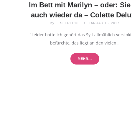
Im Bett mit Marilyn – oder: Sie 
auch wieder da – Colette Delu
by
LESEFREUDE
JANUAR 15, 2017
"Leider hatte ich gehört das Sylt allmählich versinkt
befürchte, das liegt an den vielen…
MEHR...