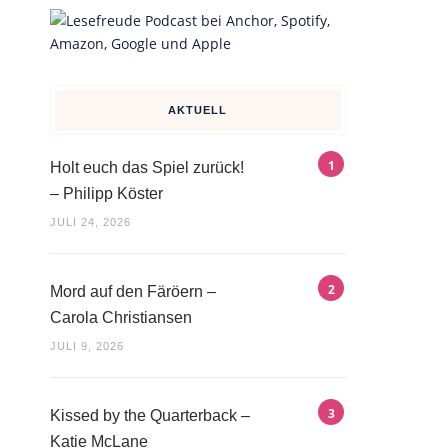
AKTUELL
Holt euch das Spiel zurück!
– Philipp Köster
JULI 24, 2026
Mord auf den Färöern –
Carola Christiansen
JULI 9, 2026
Kissed by the Quarterback –
Katie McLane