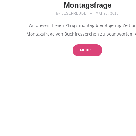
Montagsfrage
by
LESEFREUDE
MAI 25, 2015
An diesem freien Pfingstmontag bleibt genug Zeit u
Montagsfrage von Buchfresserchen zu beantworten.
MEHR...