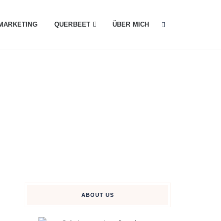
MARKETING
QUERBEET
ÜBER MICH
ABOUT US