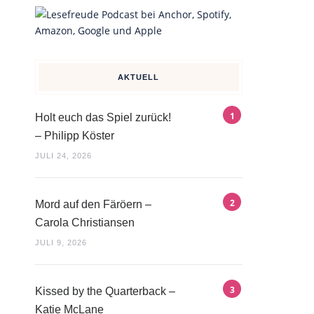
AKTUELL
Holt euch das Spiel zurück!
– Philipp Köster
JULI 24, 2026
Mord auf den Färöern –
Carola Christiansen
JULI 9, 2026
Kissed by the Quarterback –
Katie McLane