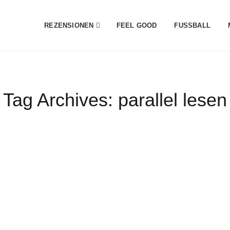
REZENSIONEN
FEEL GOOD
FUSSBALL
Tag Archives:
parallel lesen