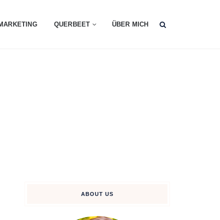
MARKETING
QUERBEET
ÜBER MICH
ABOUT US