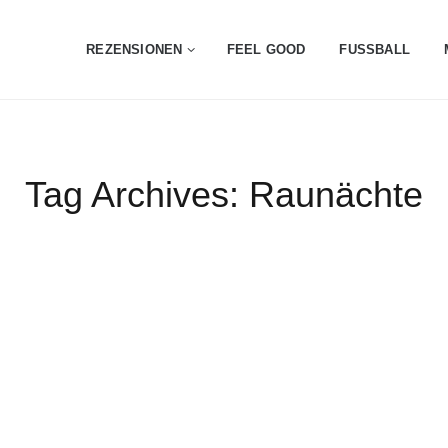
REZENSIONEN
FEEL GOOD
FUSSBALL
Tag Archives:
Raunächte