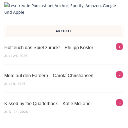
AKTUELL
Holt euch das Spiel zurück! – Philipp Köster
JULI 24, 2026
Mord auf den Färöern – Carola Christiansen
JULI 9, 2026
Kissed by the Quarterback – Katie McLane
JUNI 24, 2026