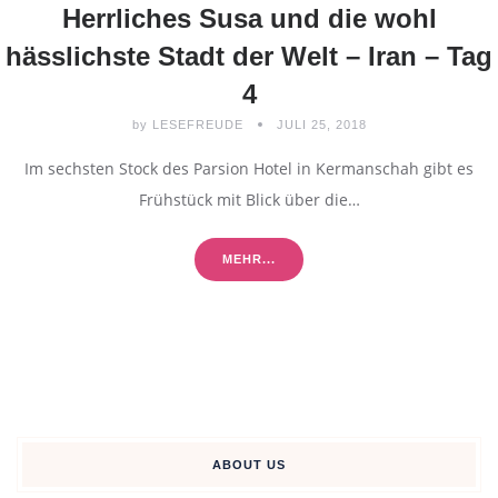
Herrliches Susa und die wohl
hässlichste Stadt der Welt – Iran – Tag
4
by
LESEFREUDE
JULI 25, 2018
Im sechsten Stock des Parsion Hotel in Kermanschah gibt es
Frühstück mit Blick über die…
MEHR...
ABOUT US