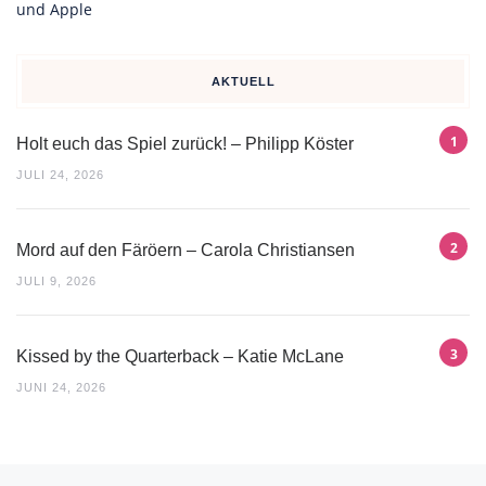
AKTUELL
Holt euch das Spiel zurück! – Philipp Köster
JULI 24, 2026
Mord auf den Färöern – Carola Christiansen
JULI 9, 2026
Kissed by the Quarterback – Katie McLane
JUNI 24, 2026