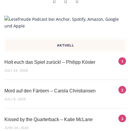
AKTUELL
Holt euch das Spiel zurück! – Philipp Köster
JULI 24, 2026
Mord auf den Färöern – Carola Christiansen
JULI 9, 2026
Kissed by the Quarterback – Katie McLane
JUNI 24, 2026