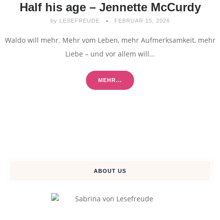
Half his age – Jennette McCurdy
by
LESEFREUDE
FEBRUAR 15, 2026
Waldo will mehr. Mehr vom Leben, mehr Aufmerksamkeit, mehr
Liebe – und vor allem will…
MEHR...
ABOUT US