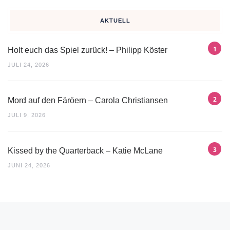
AKTUELL
Holt euch das Spiel zurück! – Philipp Köster
JULI 24, 2026
Mord auf den Färöern – Carola Christiansen
JULI 9, 2026
Kissed by the Quarterback – Katie McLane
JUNI 24, 2026