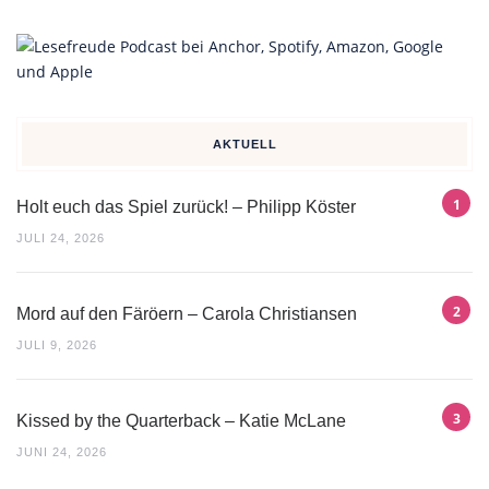
AKTUELL
Holt euch das Spiel zurück! – Philipp Köster
JULI 24, 2026
Mord auf den Färöern – Carola Christiansen
JULI 9, 2026
Kissed by the Quarterback – Katie McLane
JUNI 24, 2026