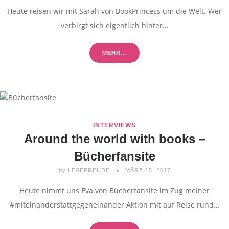
Heute reisen wir mit Sarah von BookPrincess um die Welt. Wer
verbirgt sich eigentlich hinter…
MEHR...
INTERVIEWS
Around the world with books –
Bücherfansite
by
LESEFREUDE
MÄRZ 15, 2017
Heute nimmt uns Eva von Bücherfansite im Zug meiner
#miteinanderstattgegeneinander Aktion mit auf Reise rund…