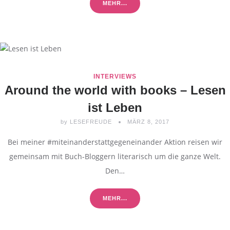
MEHR...
INTERVIEWS
Around the world with books – Lesen
ist Leben
by
LESEFREUDE
MÄRZ 8, 2017
Bei meiner #miteinanderstattgegeneinander Aktion reisen wir
gemeinsam mit Buch-Bloggern literarisch um die ganze Welt.
Den…
MEHR...