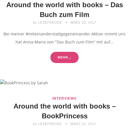
Around the world with books – Das
Buch zum Film
by
LESEFREUDE
MÄRZ 29, 2017
Bei meiner #miteinanderstattgegeneinander Aktion nimmt uns
hat Anna-Maria von "Das Buch zum Film" mit auf…
MEHR...
INTERVIEWS
Around the world with books –
BookPrincess
by
LESEFREUDE
MÄRZ 22, 2017