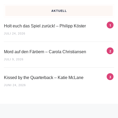
AKTUELL
Holt euch das Spiel zurück! – Philipp Köster
JULI 24, 2026
Mord auf den Färöern – Carola Christiansen
JULI 9, 2026
Kissed by the Quarterback – Katie McLane
JUNI 24, 2026