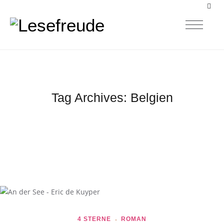
Tag Archives:
Belgien
4 STERNE
ROMAN