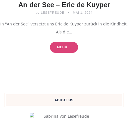
An der See – Eric de Kuyper
by
LESEFREUDE
MAI 1, 2024
In "An der See" versetzt uns Eric de Kuyper zurück in die Kindheit.
Als die…
MEHR...
ABOUT US