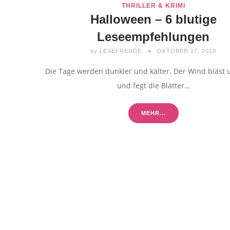
THRILLER & KRIMI
Halloween – 6 blutige
Leseempfehlungen
by
LESEFREUDE
OKTOBER 27, 2018
Die Tage werden dunkler und kälter. Der Wind bläst
und fegt die Blätter…
MEHR...