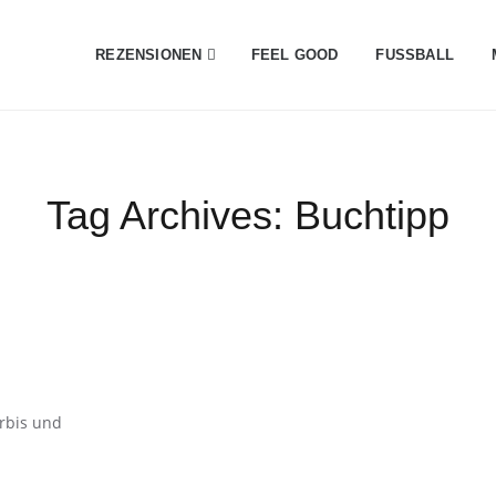
REZENSIONEN
FEEL GOOD
FUSSBALL
Tag Archives:
Buchtipp