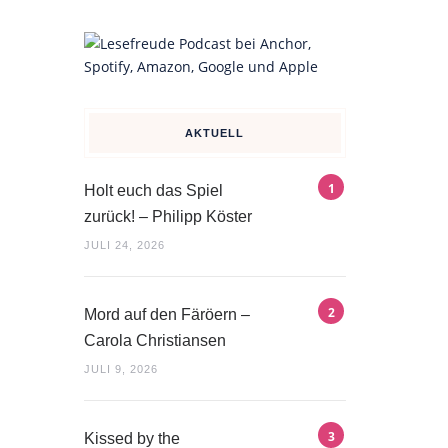
AKTUELL
Holt euch das Spiel
zurück! – Philipp Köster
JULI 24, 2026
Mord auf den Färöern –
Carola Christiansen
JULI 9, 2026
Kissed by the