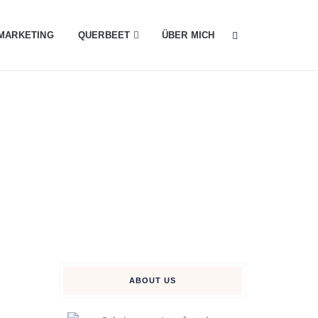
MARKETING
QUERBEET
ÜBER MICH
ABOUT US