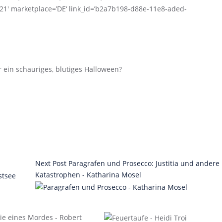
-21′ marketplace=’DE‘ link_id=’b2a7b198-d88e-11e8-aded-
r ein schauriges, blutiges Halloween?
Next Post
Paragrafen und Prosecco: Justitia und andere
Katastrophen - Katharina Mosel
stsee