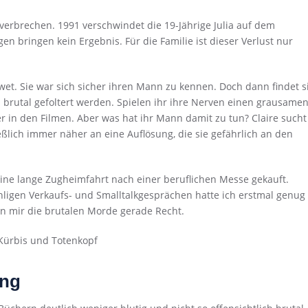
erbrechen. 1991 verschwindet die 19-Jährige Julia auf dem
en bringen kein Ergebnis. Für die Familie ist dieser Verlust nur
twet. Sie war sich sicher ihren Mann zu kennen. Doch dann findet s
brutal gefoltert werden. Spielen ihr ihre Nerven einen grausame
er in den Filmen. Aber was hat ihr Mann damit zu tun? Claire sucht
eßlich immer näher an eine Auflösung, die sie gefährlich an den
 eine lange Zugheimfahrt nach einer beruflichen Messe gekauft.
ligen Verkaufs- und Smalltalkgesprächen hatte ich erstmal genug
 mir die brutalen Morde gerade Recht.
ing