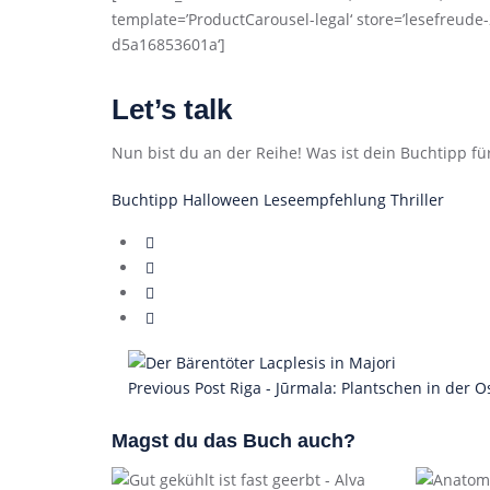
template=’ProductCarousel-legal‘ store=’lesefreude
d5a16853601a‘]
Let’s talk
Nun bist du an der Reihe! Was ist dein Buchtipp fü
Buchtipp
Halloween
Leseempfehlung
Thriller
Previous Post
Riga - Jūrmala: Plantschen in der O
Magst du das Buch auch?