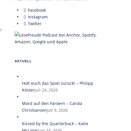
Facebook
Instagram
Twitter
en
AKTUELL
Holt euch das Spiel zurück! – Philipp
Köster
Juli 24, 2026
Mord auf den Färöern – Carola
Christiansen
Juli 9, 2026
Kissed by the Quarterback – Katie
McLane
Juni 24, 2026