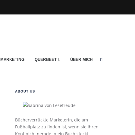
MARKETING
QUERBEET
ÜBER MICH
ABOUT US
Bücherverrückte Marketerin, die am
Fußballplatz zu finden ist, wenn sie ihren
Kopf nicht gerade in ein Buch steckt.