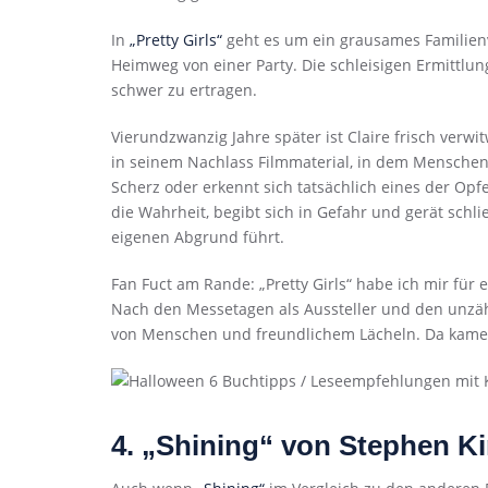
In
„Pretty Girls“
geht es um ein grausames Familienv
Heimweg von einer Party. Die schleisigen Ermittlung
schwer zu ertragen.
Vierundzwanzig Jahre später ist Claire frisch verwi
in seinem Nachlass Filmmaterial, in dem Menschen 
Scherz oder erkennt sich tatsächlich eines der Opf
die Wahrheit, begibt sich in Gefahr und gerät schli
eigenen Abgrund führt.
Fan Fuct am Rande: „Pretty Girls“ habe ich mir für
Nach den Messetagen als Aussteller und den unzäh
von Menschen und freundlichem Lächeln. Da kamen
4. „Shining“ von Stephen K