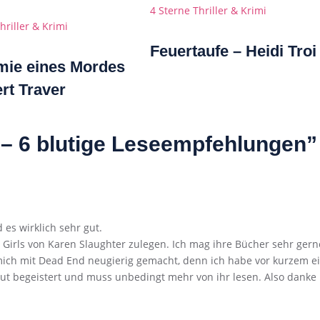
Categories
4 Sterne
Thriller & Krimi
s
hriller & Krimi
Feuertaufe – Heidi Troi
mie eines Mordes
rt Traver
 – 6 blutige Leseempfehlungen”
es wirklich sehr gut.
y Girls von Karen Slaughter zulegen. Ich mag ihre Bücher sehr gern
mich mit Dead End neugierig gemacht, denn ich habe vor kurzem e
ut begeistert und muss unbedingt mehr von ihr lesen. Also danke