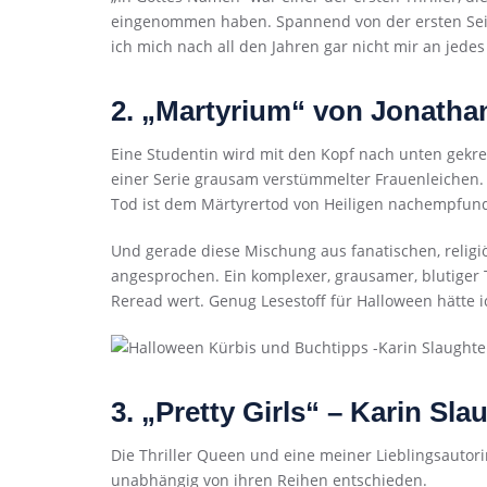
eingenommen haben. Spannend von der ersten Seite
ich mich nach all den Jahren gar nicht mir an jede
2. „Martyrium“ von Jonatha
Eine Studentin wird mit den Kopf nach unten gekr
einer Serie grausam verstümmelter Frauenleichen. D
Tod ist dem Märtyrertod von Heiligen nachempfun
Und gerade diese Mischung aus fanatischen, relig
angesprochen. Ein komplexer, grausamer, blutiger 
Reread wert. Genug Lesestoff für Halloween hätte
3. „Pretty Girls“ – Karin Sla
Die Thriller Queen und eine meiner Lieblingsautor
unabhängig von ihren Reihen entschieden.