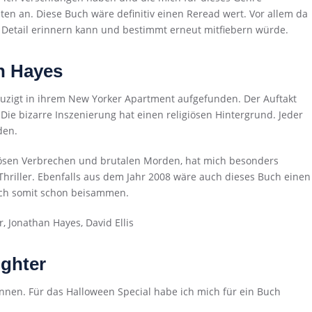
n an. Diese Buch wäre definitiv einen Reread wert. Vor allem da
s Detail erinnern kann und bestimmt erneut mitfiebern würde.
n Hayes
euzigt in ihrem New Yorker Apartment aufgefunden. Der Auftakt
ie bizarre Inszenierung hat einen religiösen Hintergrund. Jeder
den.
iösen Verbrechen und brutalen Morden, hat mich besonders
Thriller. Ebenfalls aus dem Jahr 2008 wäre auch dieses Buch einen
 ich somit schon beisammen.
ughter
innen. Für das Halloween Special habe ich mich für ein Buch