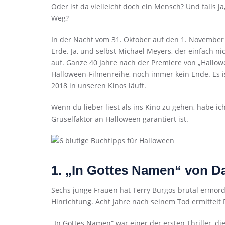
Oder ist da vielleicht doch ein Mensch? Und falls ja
Weg?
In der Nacht vom 31. Oktober auf den 1. November
Erde. Ja, und selbst Michael Meyers, der einfach ni
auf. Ganze 40 Jahre nach der Premiere von „Hallow
Halloween-Filmenreihe, noch immer kein Ende. Es is
2018 in unseren Kinos läuft.
Wenn du lieber liest als ins Kino zu gehen, habe ic
Gruselfaktor an Halloween garantiert ist.
1. „In Gottes Namen“ von Da
Sechs junge Frauen hat Terry Burgos brutal ermordet.
Hinrichtung. Acht Jahre nach seinem Tod ermittelt 
„In Gottes Namen“ war einer der ersten Thriller, d