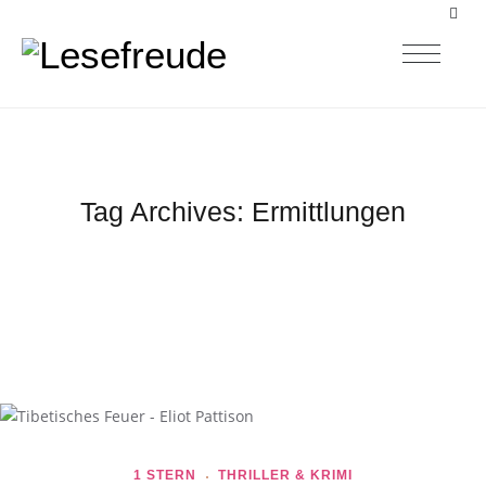
Tag Archives:
Ermittlungen
1 STERN
THRILLER & KRIMI