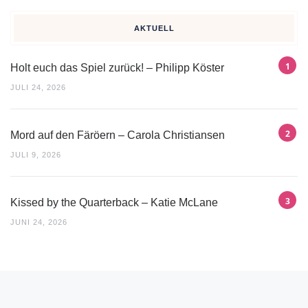
AKTUELL
Holt euch das Spiel zurück! – Philipp Köster
JULI 24, 2026
Mord auf den Färöern – Carola Christiansen
JULI 9, 2026
Kissed by the Quarterback – Katie McLane
JUNI 24, 2026