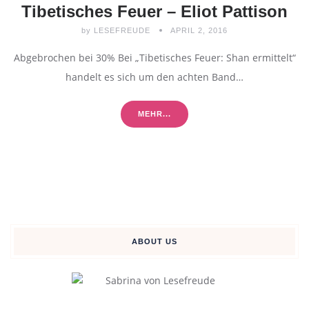
Tibetisches Feuer – Eliot Pattison
by
LESEFREUDE
APRIL 2, 2016
Abgebrochen bei 30% Bei „Tibetisches Feuer: Shan ermittelt“
handelt es sich um den achten Band…
MEHR...
ABOUT US