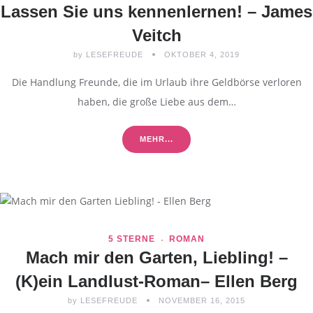
Lassen Sie uns kennenlernen! – James
Veitch
by
LESEFREUDE
OKTOBER 4, 2019
Die Handlung Freunde, die im Urlaub ihre Geldbörse verloren
haben, die große Liebe aus dem…
MEHR...
5 STERNE
ROMAN
Mach mir den Garten, Liebling! –
(K)ein Landlust-Roman– Ellen Berg
by
LESEFREUDE
NOVEMBER 16, 2015