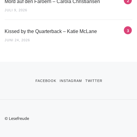
Mord auf den Färöern – Carola Christiansen
JULI 9, 2026
Kissed by the Quarterback – Katie McLane
JUNI 24, 2026
FACEBOOK
INSTAGRAM
TWITTER
© Lesefreude