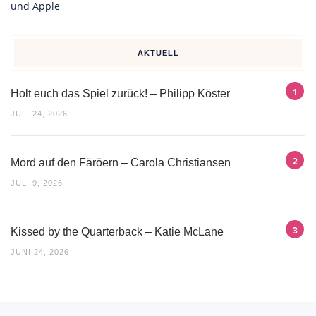
AKTUELL
Holt euch das Spiel zurück! – Philipp Köster
JULI 24, 2026
Mord auf den Färöern – Carola Christiansen
JULI 9, 2026
Kissed by the Quarterback – Katie McLane
JUNI 24, 2026