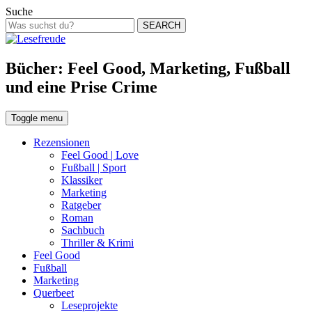
Suche
SEARCH
Bücher: Feel Good, Marketing, Fußball
und eine Prise Crime
Toggle menu
Rezensionen
Feel Good | Love
Fußball | Sport
Klassiker
Marketing
Ratgeber
Roman
Sachbuch
Thriller & Krimi
Feel Good
Fußball
Marketing
Querbeet
Leseprojekte