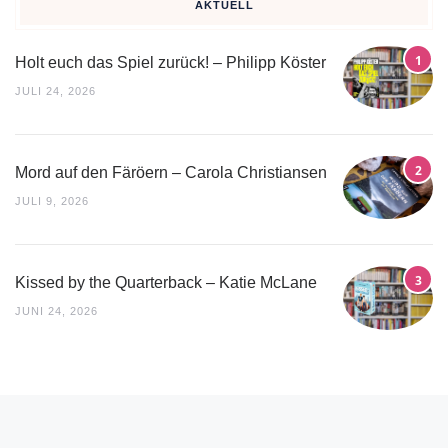
AKTUELL
Holt euch das Spiel zurück! – Philipp Köster
JULI 24, 2026
Mord auf den Färöern – Carola Christiansen
JULI 9, 2026
Kissed by the Quarterback – Katie McLane
JUNI 24, 2026