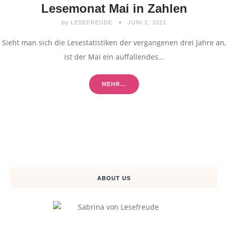
Lesemonat Mai in Zahlen
by
LESEFREUDE
JUNI 2, 2021
Sieht man sich die Lesestatistiken der vergangenen drei Jahre an,
ist der Mai ein auffallendes…
MEHR...
ABOUT US