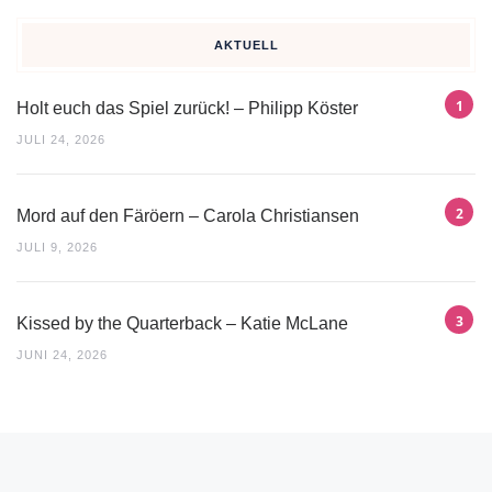
AKTUELL
Holt euch das Spiel zurück! – Philipp Köster
JULI 24, 2026
Mord auf den Färöern – Carola Christiansen
JULI 9, 2026
Kissed by the Quarterback – Katie McLane
JUNI 24, 2026