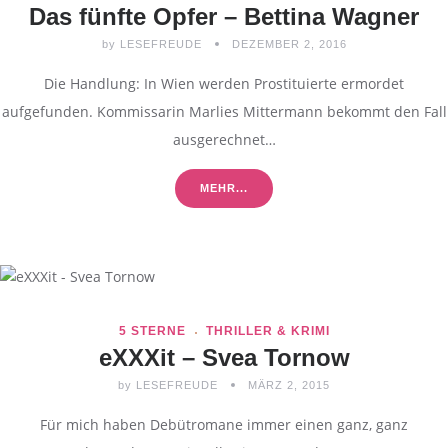
Das fünfte Opfer – Bettina Wagner
by
LESEFREUDE
DEZEMBER 2, 2016
Die Handlung: In Wien werden Prostituierte ermordet
aufgefunden. Kommissarin Marlies Mittermann bekommt den Fall
ausgerechnet…
MEHR...
5 STERNE
THRILLER & KRIMI
eXXXit – Svea Tornow
by
LESEFREUDE
MÄRZ 2, 2015
Für mich haben Debütromane immer einen ganz, ganz