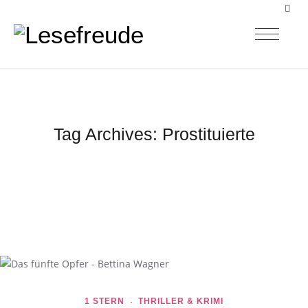
Tag Archives:
Prostituierte
1 STERN
THRILLER & KRIMI