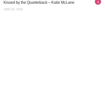
Kissed by the Quarterback – Katie McLane
JUNI 24, 2026