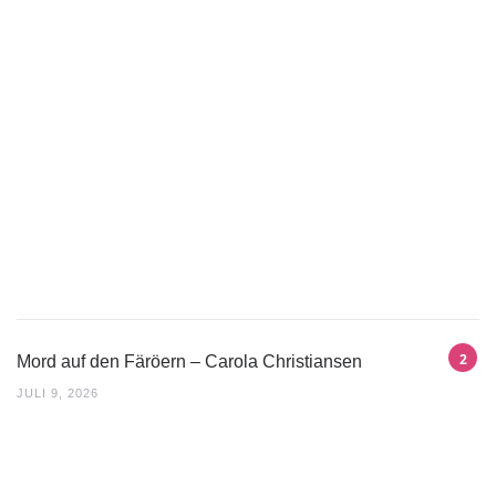
Mord auf den Färöern – Carola Christiansen
JULI 9, 2026