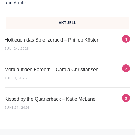
AKTUELL
Holt euch das Spiel zurück! – Philipp Köster
JULI 24, 2026
Mord auf den Färöern – Carola Christiansen
JULI 9, 2026
Kissed by the Quarterback – Katie McLane
JUNI 24, 2026