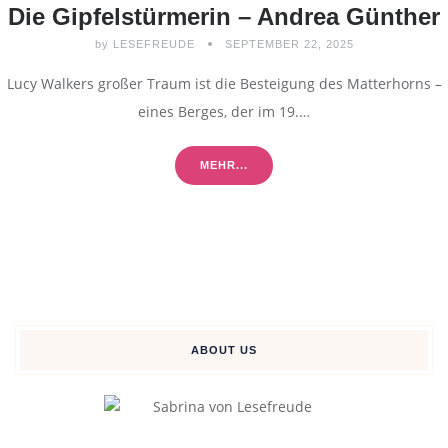
Die Gipfelstürmerin – Andrea Günther
by
LESEFREUDE
SEPTEMBER 22, 2025
Lucy Walkers großer Traum ist die Besteigung des Matterhorns –
eines Berges, der im 19.…
MEHR...
ABOUT US