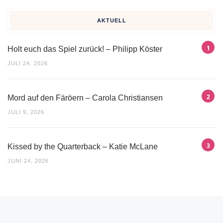
AKTUELL
Holt euch das Spiel zurück! – Philipp Köster
JULI 24, 2026
Mord auf den Färöern – Carola Christiansen
JULI 9, 2026
Kissed by the Quarterback – Katie McLane
JUNI 24, 2026