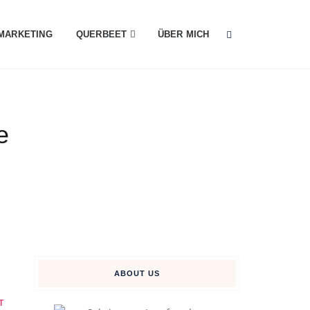
MARKETING
QUERBEET
ÜBER MICH
e
ABOUT US