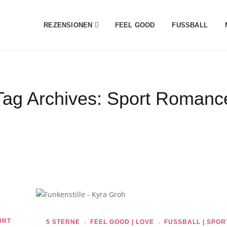
REZENSIONEN
FEEL GOOD
FUSSBALL
Tag Archives:
Sport Romanc
RT
5 STERNE
FEEL GOOD | LOVE
FUSSBALL | SPORT