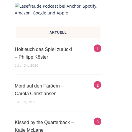
AKTUELL
Holt euch das Spiel zurück!
– Philipp Köster
JULI 24, 2026
Mord auf den Färöern –
Carola Christiansen
JULI 9, 2026
Kissed by the Quarterback –
Katie McLane