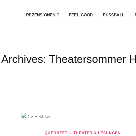
REZENSIONEN
FEEL GOOD
FUSSBALL
 Archives:
Theatersommer 
QUERBEET
THEATER & LESUNGEN