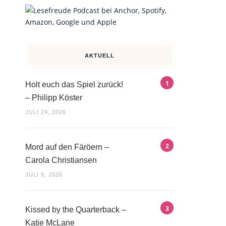
AKTUELL
Holt euch das Spiel zurück!
– Philipp Köster
JULI 24, 2026
Mord auf den Färöern –
Carola Christiansen
JULI 9, 2026
Kissed by the Quarterback –
Katie McLane