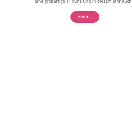
eine großartige Tribüne und in diesem Jahr auc
MEHR...