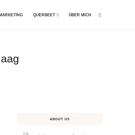
MARKETING
QUERBEET
ÜBER MICH
Haag
ABOUT US