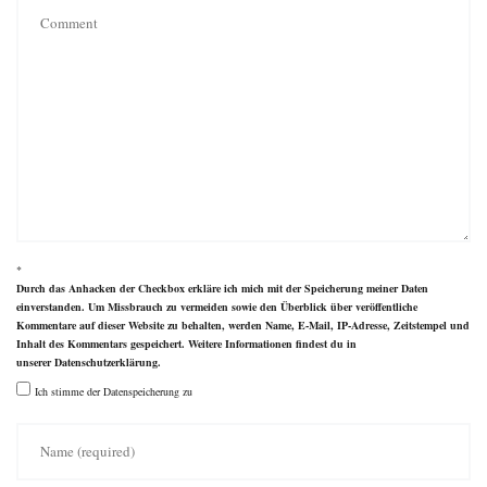
*
Durch das Anhacken der Checkbox erkläre ich mich mit der Speicherung meiner Daten
einverstanden. Um Missbrauch zu vermeiden sowie den Überblick über veröffentliche
Kommentare auf dieser Website zu behalten, werden Name, E-Mail, IP-Adresse, Zeitstempel und
Inhalt des Kommentars gespeichert. Weitere Informationen findest du in
unserer
Datenschutzerklärung
.
Ich stimme der Datenspeicherung zu