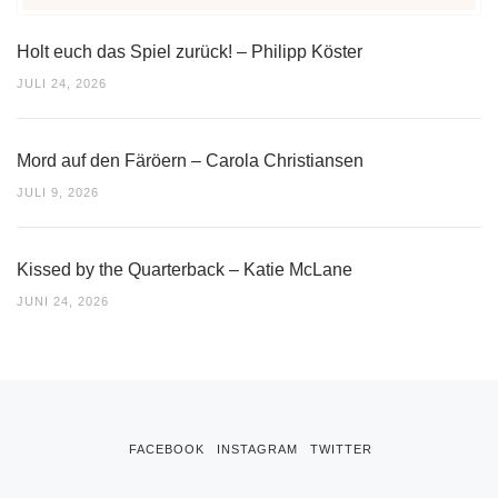
Holt euch das Spiel zurück! – Philipp Köster
JULI 24, 2026
Mord auf den Färöern – Carola Christiansen
JULI 9, 2026
Kissed by the Quarterback – Katie McLane
JUNI 24, 2026
FACEBOOK
INSTAGRAM
TWITTER