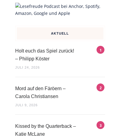
AKTUELL
Holt euch das Spiel zurück!
– Philipp Köster
JULI 24, 2026
Mord auf den Färöern –
Carola Christiansen
JULI 9, 2026
Kissed by the Quarterback –
Katie McLane