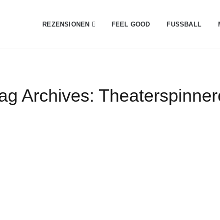
REZENSIONEN
FEEL GOOD
FUSSBALL
ag Archives:
Theaterspinner