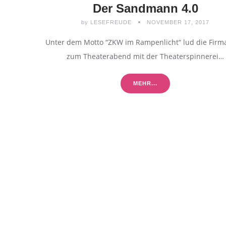
Der Sandmann 4.0
by
LESEFREUDE
NOVEMBER 17, 2017
Unter dem Motto “ZKW im Rampenlicht“ lud die Fir
zum Theaterabend mit der Theaterspinnerei…
MEHR...