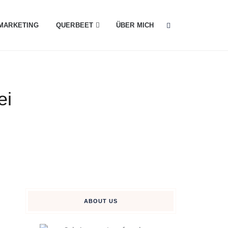
MARKETING
QUERBEET
ÜBER MICH
ei
ABOUT US