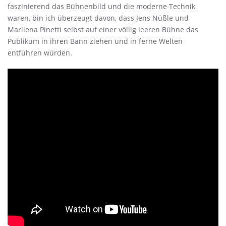
faszinierend das Bühnenbild und die moderne Technik
waren, bin ich überzeugt davon, dass Jens Nüßle und
Marilena Pinetti selbst auf einer völlig leeren Bühne das
Publikum in ihren Bann ziehen und in ferne Welten
entführen würden.