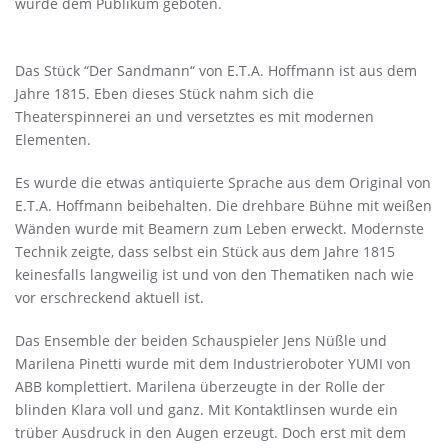
wurde dem Publikum geboten.
Das Stück “Der Sandmann“ von E.T.A. Hoffmann ist aus dem
Jahre 1815. Eben dieses Stück nahm sich die
Theaterspinnerei an und versetztes es mit modernen
Elementen.
Es wurde die etwas antiquierte Sprache aus dem Original von
E.T.A. Hoffmann beibehalten. Die drehbare Bühne mit weißen
Wänden wurde mit Beamern zum Leben erweckt. Modernste
Technik zeigte, dass selbst ein Stück aus dem Jahre 1815
keinesfalls langweilig ist und von den Thematiken nach wie
vor erschreckend aktuell ist.
Das Ensemble der beiden Schauspieler Jens Nüßle und
Marilena Pinetti wurde mit dem Industrieroboter YUMI von
ABB komplettiert. Marilena überzeugte in der Rolle der
blinden Klara voll und ganz. Mit Kontaktlinsen wurde ein
trüber Ausdruck in den Augen erzeugt. Doch erst mit dem