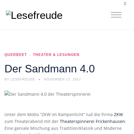
QUERBEET
THEATER & LESUNGEN
Der Sandmann 4.0
BY
LESEFREUDE
NOVEMBER 17, 2017
Unter dem Motto “ZKW im Rampenlicht“ lud die Firma
ZKW
zum Theaterabend mit der
Theaterspinnerei Frickenhausen
.
Eine geniale Mischung aus Tradition/Klassik und Moderne