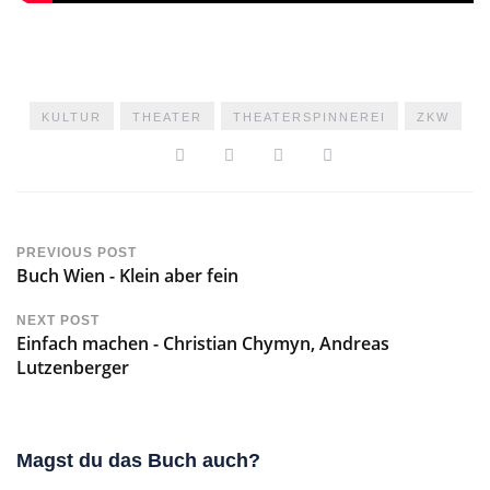
KULTUR
THEATER
THEATERSPINNEREI
ZKW
PREVIOUS POST
Buch Wien - Klein aber fein
NEXT POST
Einfach machen - Christian Chymyn, Andreas
Lutzenberger
Magst du das Buch auch?