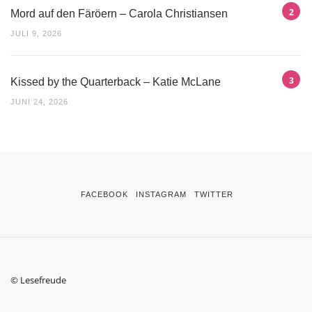
Mord auf den Färöern – Carola Christiansen
JULI 9, 2026
Kissed by the Quarterback – Katie McLane
JUNI 24, 2026
FACEBOOK
INSTAGRAM
TWITTER
© Lesefreude