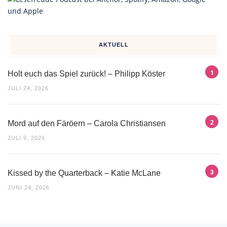
AKTUELL
Holt euch das Spiel zurück! – Philipp Köster
JULI 24, 2026
Mord auf den Färöern – Carola Christiansen
JULI 9, 2026
Kissed by the Quarterback – Katie McLane
JUNI 24, 2026