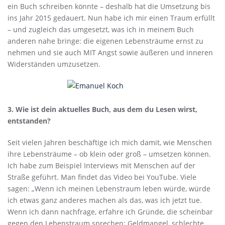
ein Buch schreiben könnte – deshalb hat die Umsetzung bis
ins Jahr 2015 gedauert. Nun habe ich mir einen Traum erfüllt
– und zugleich das umgesetzt, was ich in meinem Buch
anderen nahe bringe: die eigenen Lebensträume ernst zu
nehmen und sie auch MIT Angst sowie äußeren und inneren
Widerständen umzusetzen.
3. Wie ist dein aktuelles Buch, aus dem du Lesen wirst,
entstanden?
Seit vielen Jahren beschäftige ich mich damit, wie Menschen
ihre Lebensträume – ob klein oder groß – umsetzen können.
Ich habe zum Beispiel Interviews mit Menschen auf der
Straße geführt. Man findet das Video bei YouTube. Viele
sagen: „Wenn ich meinen Lebenstraum leben würde, würde
ich etwas ganz anderes machen als das, was ich jetzt tue.
Wenn ich dann nachfrage, erfahre ich Gründe, die scheinbar
gegen den Lebenstraum sprechen: Geldmangel, schlechte