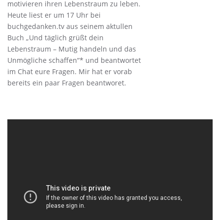
motivieren ihren Lebenstraum zu leben.
Heute liest er um 17 Uhr bei
buchgedanken.tv aus seinem aktullen
Buch „Und täglich grüßt dein
Lebenstraum – Mutig handeln und das
Unmögliche schaffen“* und beantwortet
im Chat eure Fragen. Mir hat er vorab
bereits ein paar Fragen beantworet.