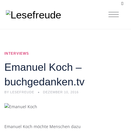
INTERVIEWS
Emanuel Koch –
buchgedanken.tv
BY
LESEFREUDE
DEZEMBER 10, 2016
Emanuel Koch möchte Menschen dazu