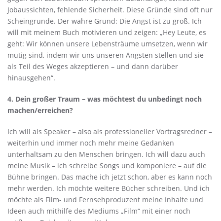
Jobaussichten, fehlende Sicherheit. Diese Gründe sind oft nur
Scheingründe. Der wahre Grund: Die Angst ist zu groß. Ich
will mit meinem Buch motivieren und zeigen: „Hey Leute, es
geht: Wir können unsere Lebensträume umsetzen, wenn wir
mutig sind, indem wir uns unseren Ängsten stellen und sie
als Teil des Weges akzeptieren – und dann darüber
hinausgehen“.
4. Dein großer Traum – was möchtest du unbedingt noch
machen/erreichen?
Ich will als Speaker – also als professioneller Vortragsredner –
weiterhin und immer noch mehr meine Gedanken
unterhaltsam zu den Menschen bringen. Ich will dazu auch
meine Musik – ich schreibe Songs und komponiere – auf die
Bühne bringen. Das mache ich jetzt schon, aber es kann noch
mehr werden. Ich möchte weitere Bücher schreiben. Und ich
möchte als Film- und Fernsehproduzent meine Inhalte und
Ideen auch mithilfe des Mediums „Film“ mit einer noch