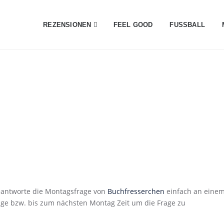
REZENSIONEN
FEEL GOOD
FUSSBALL
eantworte die Montagsfrage von
Buchfresserchen
einfach an eine
Tage bzw. bis zum nächsten Montag Zeit um die Frage zu