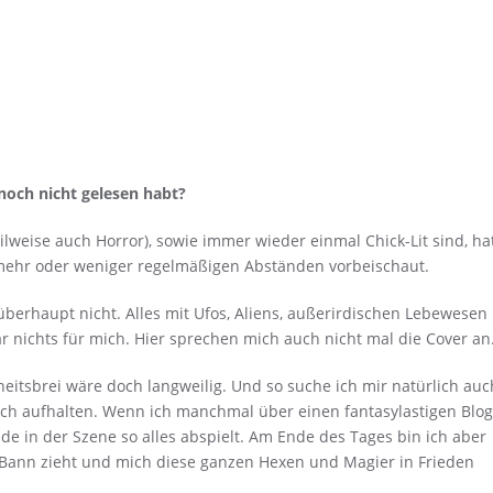
 noch nicht gelesen habt?
ilweise auch Horror), sowie immer wieder einmal Chick-Lit sind, ha
 mehr oder weniger regelmäßigen Abständen vorbeischaut.
überhaupt nicht. Alles mit Ufos, Aliens, außerirdischen Lebewesen
r nichts für mich. Hier sprechen mich auch nicht mal die Cover an
eitsbrei wäre doch langweilig. Und so suche ich mir natürlich auc
ch aufhalten. Wenn ich manchmal über einen fantasylastigen Blog
de in der Szene so alles abspielt. Am Ende des Tages bin ich aber
n Bann zieht und mich diese ganzen Hexen und Magier in Frieden