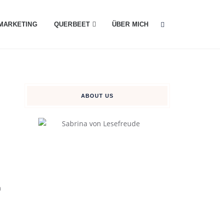
MARKETING
QUERBEET
ÜBER MICH
ABOUT US
m