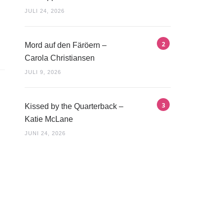
JULI 24, 2026
Mord auf den Färöern –
Carola Christiansen
JULI 9, 2026
Kissed by the Quarterback –
Katie McLane
JUNI 24, 2026