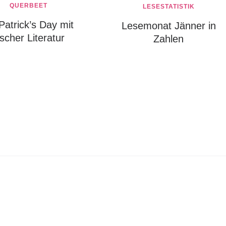
QUERBEET
LESESTATISTIK
 Patrick’s Day mit
Lesemonat Jänner in
rischer Literatur
Zahlen