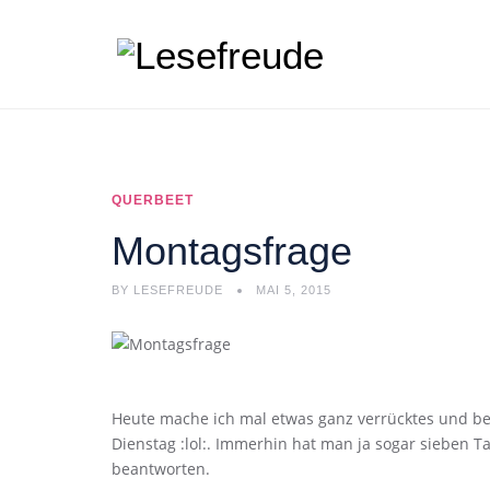
QUERBEET
Montagsfrage
BY
LESEFREUDE
MAI 5, 2015
Heute mache ich mal etwas ganz verrücktes und b
Dienstag :lol:. Immerhin hat man ja sogar sieben 
beantworten.