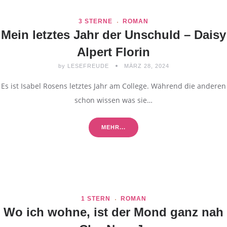
3 STERNE
ROMAN
Mein letztes Jahr der Unschuld – Daisy
Alpert Florin
by
LESEFREUDE
MÄRZ 28, 2024
Es ist Isabel Rosens letztes Jahr am College. Während die anderen
schon wissen was sie…
MEHR...
1 STERN
ROMAN
Wo ich wohne, ist der Mond ganz nah