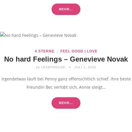
MEHR...
4 STERNE
FEEL GOOD | LOVE
No hard Feelings – Genevieve Novak
by
LESEFREUDE
JULI 1, 2025
Irgendetwas läuft bei Penny ganz offensichtlich schief. Ihre beste
Freundin Bec verlobt sich, Annie steigt…
MEHR...