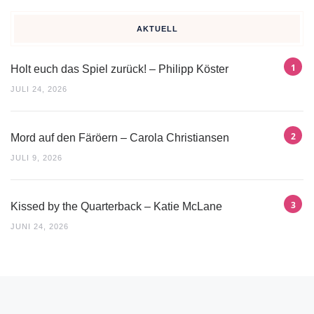
AKTUELL
Holt euch das Spiel zurück! – Philipp Köster
JULI 24, 2026
Mord auf den Färöern – Carola Christiansen
JULI 9, 2026
Kissed by the Quarterback – Katie McLane
JUNI 24, 2026