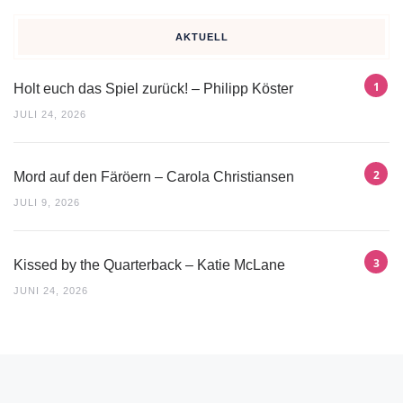
AKTUELL
Holt euch das Spiel zurück! – Philipp Köster
JULI 24, 2026
Mord auf den Färöern – Carola Christiansen
JULI 9, 2026
Kissed by the Quarterback – Katie McLane
JUNI 24, 2026