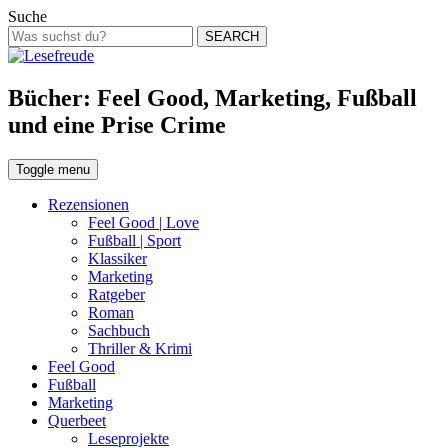
Suche
SEARCH
Bücher: Feel Good, Marketing, Fußball
und eine Prise Crime
Toggle menu
Rezensionen
Feel Good | Love
Fußball | Sport
Klassiker
Marketing
Ratgeber
Roman
Sachbuch
Thriller & Krimi
Feel Good
Fußball
Marketing
Querbeet
Leseprojekte