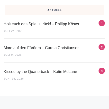
AKTUELL
Holt euch das Spiel zurück! – Philipp Köster
JULI 24, 2026
Mord auf den Färöern – Carola Christiansen
JULI 9, 2026
Kissed by the Quarterback – Katie McLane
JUNI 24, 2026