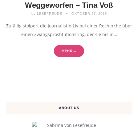
Weggeworfen – Tina Voß
by
LESEFREUDE
OKTOBER 27, 2015
Zufällig stolpert die Journalistin Liv bei einer Recherche über
einen Zwangsprostitutionsring, der sie bis in…
MEHR...
ABOUT US