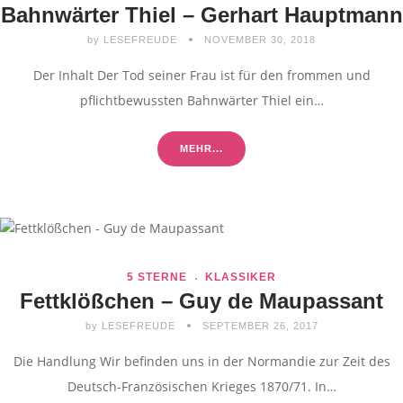
Bahnwärter Thiel – Gerhart Hauptmann
by
LESEFREUDE
NOVEMBER 30, 2018
Der Inhalt Der Tod seiner Frau ist für den frommen und
pflichtbewussten Bahnwärter Thiel ein…
MEHR...
5 STERNE
KLASSIKER
Fettklößchen – Guy de Maupassant
by
LESEFREUDE
SEPTEMBER 26, 2017
Die Handlung Wir befinden uns in der Normandie zur Zeit des
Deutsch-Französischen Krieges 1870/71. In…