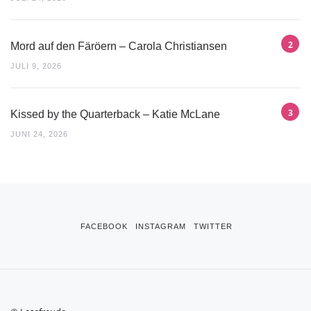
Mord auf den Färöern – Carola Christiansen
JULI 9, 2026
Kissed by the Quarterback – Katie McLane
JUNI 24, 2026
FACEBOOK
INSTAGRAM
TWITTER