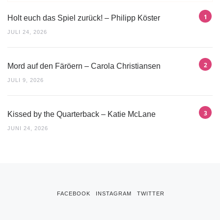
Holt euch das Spiel zurück! – Philipp Köster
JULI 24, 2026
Mord auf den Färöern – Carola Christiansen
JULI 9, 2026
Kissed by the Quarterback – Katie McLane
JUNI 24, 2026
FACEBOOK
INSTAGRAM
TWITTER