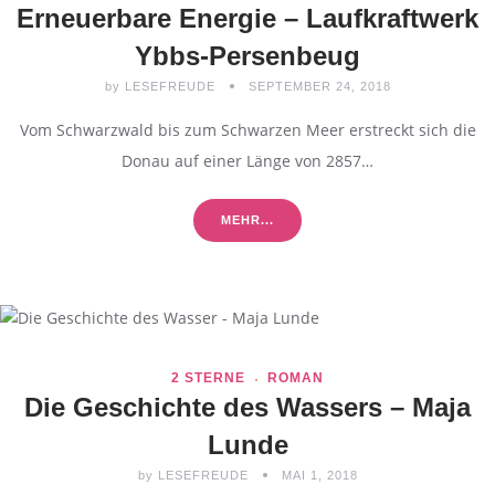
Erneuerbare Energie – Laufkraftwerk
Ybbs-Persenbeug
by
LESEFREUDE
SEPTEMBER 24, 2018
Vom Schwarzwald bis zum Schwarzen Meer erstreckt sich die
Donau auf einer Länge von 2857…
MEHR...
2 STERNE
ROMAN
Die Geschichte des Wassers – Maja
Lunde
by
LESEFREUDE
MAI 1, 2018