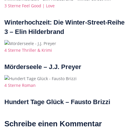
Categories
3 Sterne
Feel Good | Love
Winterhochzeit: Die Winter-Street-Reihe
3 – Elin Hilderbrand
Categories
4 Sterne
Thriller & Krimi
Mörderseele – J.J. Preyer
Categories
4 Sterne
Roman
Hundert Tage Glück – Fausto Brizzi
Schreibe einen Kommentar