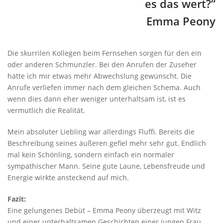
es das wert?“
Emma Peony
Die skurrilen Kollegen beim Fernsehen sorgen für den ein
oder anderen Schmunzler. Bei den Anrufen der Zuseher
hätte ich mir etwas mehr Abwechslung gewünscht. Die
Anrufe verliefen immer nach dem gleichen Schema. Auch
wenn dies dann eher weniger unterhaltsam ist, ist es
vermutlich die Realität.
Mein absoluter Liebling war allerdings Fluffi. Bereits die
Beschreibung seines äußeren gefiel mehr sehr gut. Endlich
mal kein Schönling, sondern einfach ein normaler
sympathischer Mann. Seine gute Laune, Lebensfreude und
Energie wirkte ansteckend auf mich.
Fazit:
Eine gelungenes Debüt – Emma Peony überzeugt mit Witz
und einer unterhaltsamen Geschichten einer jungen Frau,