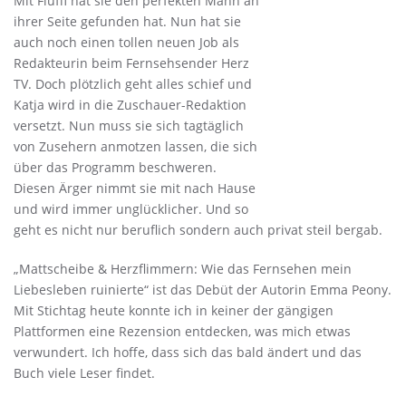
Mit Fluffi hat sie den perfekten Mann an
ihrer Seite gefunden hat. Nun hat sie
auch noch einen tollen neuen Job als
Redakteurin beim Fernsehsender Herz
TV. Doch plötzlich geht alles schief und
Katja wird in die Zuschauer-Redaktion
versetzt. Nun muss sie sich tagtäglich
von Zusehern anmotzen lassen, die sich
über das Programm beschweren.
Diesen Ärger nimmt sie mit nach Hause
und wird immer unglücklicher. Und so
geht es nicht nur beruflich sondern auch privat steil bergab.
„Mattscheibe & Herzflimmern: Wie das Fernsehen mein
Liebesleben ruinierte“ ist das Debüt der Autorin Emma Peony.
Mit Stichtag heute konnte ich in keiner der gängigen
Plattformen eine Rezension entdecken, was mich etwas
verwundert. Ich hoffe, dass sich das bald ändert und das
Buch viele Leser findet.