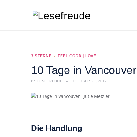
3 STERNE
FEEL GOOD | LOVE
10 Tage in Vancouver 
BY
LESEFREUDE
OKTOBER 20, 2017
Die Handlung