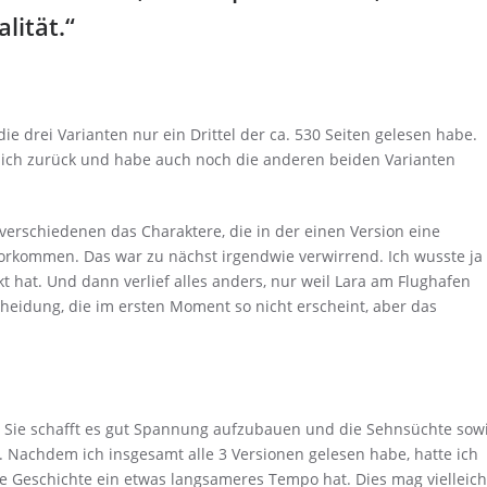
lität.“
ie drei Varianten nur ein Drittel der ca. 530 Seiten gelesen habe.
te ich zurück und habe auch noch die anderen beiden Varianten
 verschiedenen das Charaktere, die in der einen Version eine
vorkommen. Das war zu nächst irgendwie verwirrend. Ich wusste ja
 hat. Und dann verlief alles anders, nur weil Lara am Flughafen
cheidung, die im ersten Moment so nicht erscheint, aber das
gut. Sie schafft es gut Spannung aufzubauen und die Sehnsüchte sow
. Nachdem ich insgesamt alle 3 Versionen gelesen habe, hatte ich
e Geschichte ein etwas langsameres Tempo hat. Dies mag vielleich