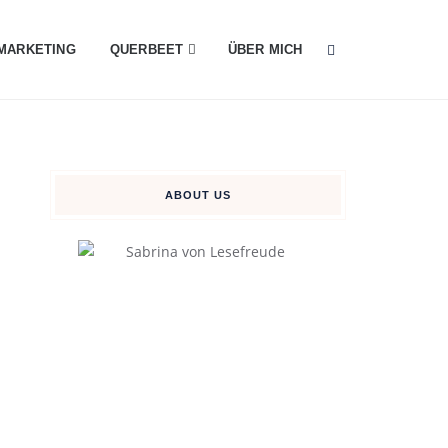
MARKETING
QUERBEET
ÜBER MICH
ABOUT US