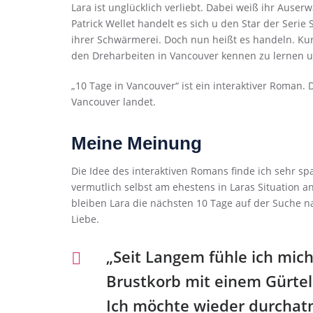
Lara ist unglücklich verliebt. Dabei weiß ihr Auser
Patrick Wellet handelt es sich u den Star der Seri
ihrer Schwärmerei. Doch nun heißt es handeln. Kurz
den Dreharbeiten in Vancouver kennen zu lernen und
„10 Tage in Vancouver“ ist ein interaktiver Roman. 
Vancouver landet.
Meine Meinung
Die Idee des interaktiven Romans finde ich sehr sp
vermutlich selbst am ehestens in Laras Situation
bleiben Lara die nächsten 10 Tage auf der Suche 
Liebe.
„Seit Langem fühle ich mic
Brustkorb mit einem Gürtel
Ich möchte wieder durchat