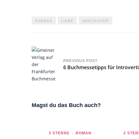
KANADA
LIEBE
VANCOUVER
PREVIOUS POST
6 Buchmessetipps für Introverti
Magst du das Buch auch?
3 STERNE
ROMAN
2 STER