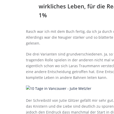
wirkliches Leben, für die Rea
1%
Rasch war ich mit dem Buch fertig, da ich ja durch d
Allerdings war die Neugier stärker und so blätter
gelesen.
Die drei Varianten sind grundverschiedenen. Ja, so
tragenden Rolle spielen in der anderen nicht mal 
eigentlich schon wo sich Laras Traummann versteckt
eine andere Entscheidung getroffen hat. Eine Ents
komplette Leben in andere Bahnen leiten kann.
Der Schreibstil von Jutie Glitzer gefällt mir sehr 
das Knistern und die Liebe sind deutlich zu spüren
jedoch den Eindruck dass manchmal der Start in di