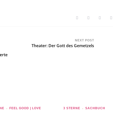
NEXT POST
Theater: Der Gott des Gemetzels
erte
NE
FEEL GOOD | LOVE
3 STERNE
SACHBUCH