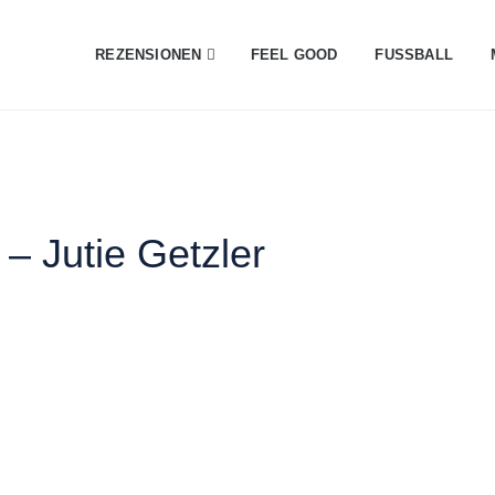
REZENSIONEN
FEEL GOOD
FUSSBALL
– Jutie Getzler